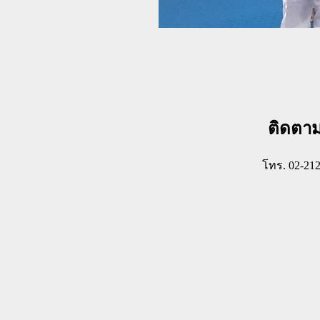
ติดตา
โทร. 02-21